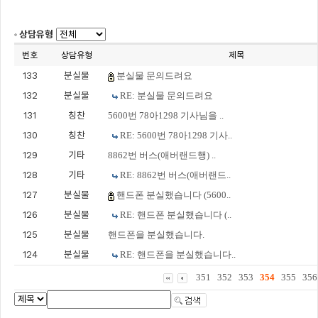
상담유형
번호
상담유형
제목
133
분실물
분실물 문의드려요
132
분실물
RE: 분실물 문의드려요
131
칭찬
5600번 78아1298 기사님을 ..
130
칭찬
RE: 5600번 78아1298 기사..
129
기타
8862번 버스(애버랜드행) ..
128
기타
RE: 8862번 버스(애버랜드..
127
분실물
핸드폰 분실했습니다 (5600..
126
분실물
RE: 핸드폰 분실했습니다 (..
125
분실물
핸드폰을 분실했습니다.
124
분실물
RE: 핸드폰을 분실했습니다..
351
352
353
354
355
356