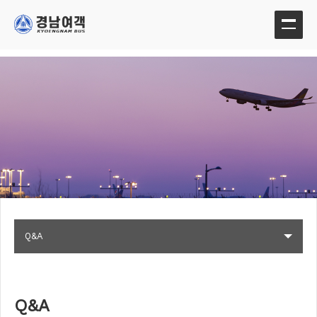
Q&A
Q&A