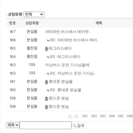
상담유형
번호
상담유형
제목
167
분실물
5003B번 버스에서 에어팟 ..
166
분실물
RE: 5003B번 버스에서 에어..
165
불친절
태그리스페이
164
불친절
RE: 태그리스페이
163
기타
저상버스 운전 기사님들에..
162
기타
RE: 저상버스 운전 기사님..
161
분실물
휴대폰 분실물
160
분실물
RE: 휴대폰 분실물
159
분실물
핸드폰 분실
158
분실물
핸드폰 분실
341
342
343
344
345
346