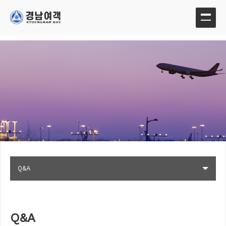
Q&A
Q&A