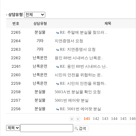
상담유형
번호
상담유형
제목
2265
분실물
RE: 주말에 분실물 찾으러 ..
2264
기타
지연증명서 요청
2263
기타
RE: 지연증명서 요청
2262
난폭운전
용인 88번 시내버스 난폭운..
2261
난폭운전
RE: 용인 88번 시내버스 난..
2260
난폭운전
시민의 안전을 위협하는 운..
2259
난폭운전
RE: 시민의 안전을 위협하..
2258
분실물
5003A 번 분실물 확인 요청
2257
분실물
5001번 에어팟 분실
2256
분실물
RE: 5001번 에어팟 분실
141
142
143
144
145
146