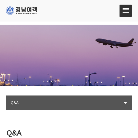
Q&A
Q&A