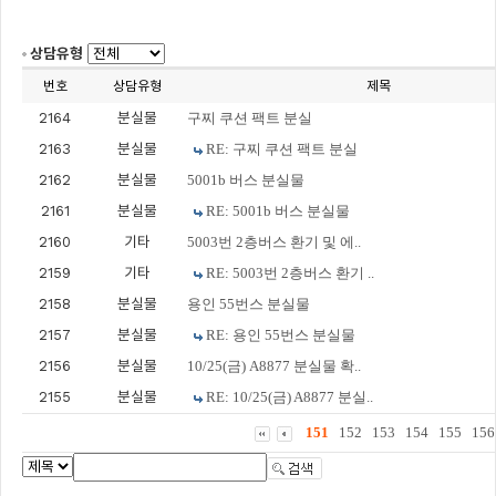
상담유형
번호
상담유형
제목
2164
분실물
구찌 쿠션 팩트 분실
2163
분실물
RE: 구찌 쿠션 팩트 분실
2162
분실물
5001b 버스 분실물
2161
분실물
RE: 5001b 버스 분실물
2160
기타
5003번 2층버스 환기 및 에..
2159
기타
RE: 5003번 2층버스 환기 ..
2158
분실물
용인 55번스 분실물
2157
분실물
RE: 용인 55번스 분실물
2156
분실물
10/25(금) A8877 분실물 확..
2155
분실물
RE: 10/25(금) A8877 분실..
151
152
153
154
155
156