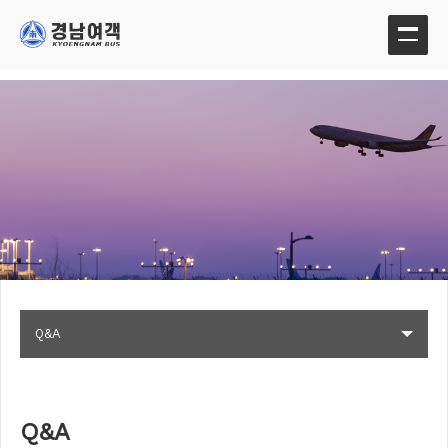
Q&A
Q&A