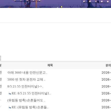
형
제목
문의
전
아래 3660 내용 안전신문고..
2026-
전
5000 번 첫차 운전자 교체 ..
2026-
전
8/5 21:55 인천터미널1->..
2026-
전
RE: 8/5 21:55 인천터미널1..
2026-
차
(유림동 방축) 손흔들어도 ..
2026-
차
RE: (유림동 방축) 손흔들..
2026-