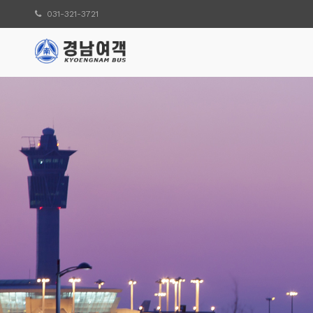
031-321-3721