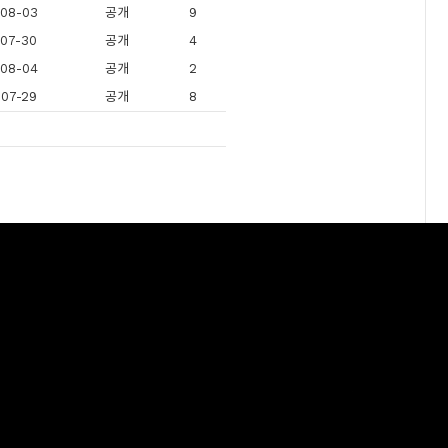
08-03
공개
9
07-30
공개
4
08-04
공개
2
07-29
공개
8