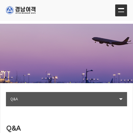
Q&A
Q&A