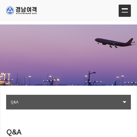
Q&A
Q&A