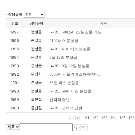
상담유형
번호
상담유형
제목
1997
분실물
RE: 5002a버스 분실물(카드..
1996
분실물
4101버스 분실물
1995
분실물
RE: 4101버스 분실물
1994
분실물
9월 12일 분실물
1993
분실물
RE: 9월 12일 분실물
1992
무정차
5005번 서울역버스환승센터..
1991
분실물
66번 버스 분실물
1990
분실물
RE: 66번 버스 분실물
1989
불친절
선택적 답변
1988
불친절
RE: 선택적 답변
161
162
163
164
165
166