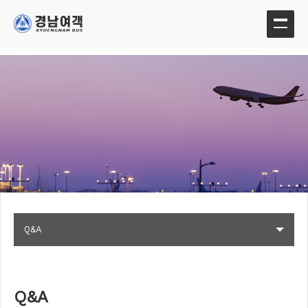
Q&A
Q&A