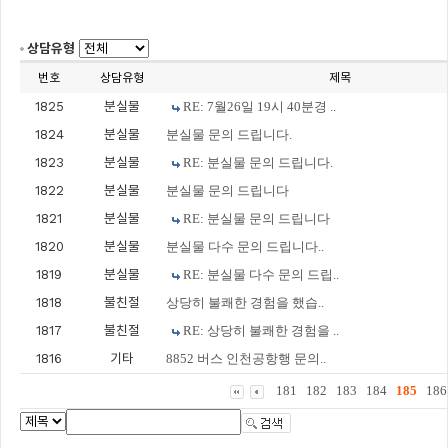
상담유형
번호
상담유형
제목
1825
분실물
RE: 7월26일 19시 40분경 ..
1824
분실물
분실물 문의 드립니다.
1823
분실물
RE: 분실물 문의 드립니다.
1822
분실물
분실물 문의 드립니다
1821
분실물
RE: 분실물 문의 드립니다
1820
분실물
분실물 다수 문의 드립니다..
1819
분실물
RE: 분실물 다수 문의 드립..
1818
불친절
상당히 불쾌한 경험을 했습..
1817
불친절
RE: 상당히 불쾌한 경험을 ..
1816
기타
8852 버스 인천공항행 문의..
181
182
183
184
185
186