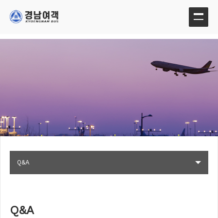
Q&A
Q&A