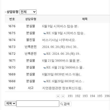
상담유형
번호
상담유형
제목
1676
분실물
6월 9일 시외버스 탑승 분..
1675
분실물
RE: 6월 9일 시외버스 탑승..
1674
불친절
버스기사님 너무하네요.
1673
난폭운전
2024. 06. 20.(목) 19시 30..
1672
난폭운전
RE: 2024. 06. 20.(목) 19..
1671
분실물
6월 21일 5600버스 물품 분..
1670
분실물
RE: 6월 21일 5600버스 물..
1669
분실물
6월20일 8839번 버스 이용(..
1668
분실물
RE: 6월20일 8839번 버스 ..
1667
사고
지연증명관련 정보회신드립..
191
192
193
194
195
196