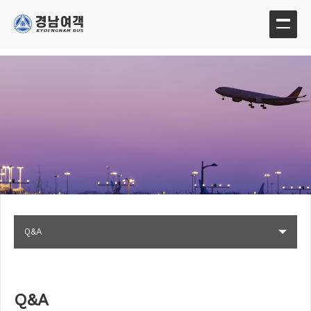
Q&A
Q&A