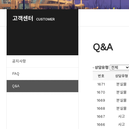
고객센터
CUSTOMER
Q&A
공지사항
상담유형
FAQ
번호
상담유형
1671
분실물
Q&A
1670
분실물
1669
분실물
1668
분실물
1667
사고
1666
사고