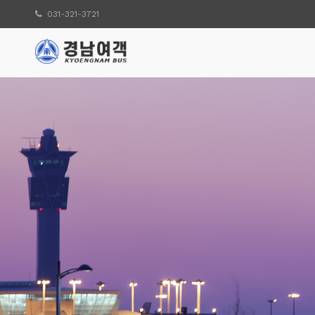
031-321-3721