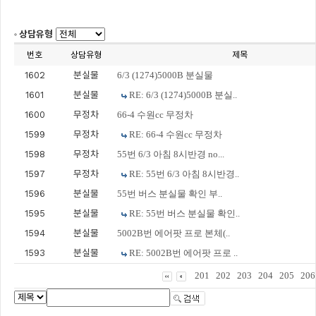
상담유형
번호
상담유형
제목
1602
분실물
6/3 (1274)5000B 분실물
1601
분실물
RE: 6/3 (1274)5000B 분실..
1600
무정차
66-4 수원cc 무정차
1599
무정차
RE: 66-4 수원cc 무정차
1598
무정차
55번 6/3 아침 8시반경 no...
1597
무정차
RE: 55번 6/3 아침 8시반경..
1596
분실물
55번 버스 분실물 확인 부..
1595
분실물
RE: 55번 버스 분실물 확인..
1594
분실물
5002B번 에어팟 프로 본체(..
1593
분실물
RE: 5002B번 에어팟 프로 ..
201
202
203
204
205
206