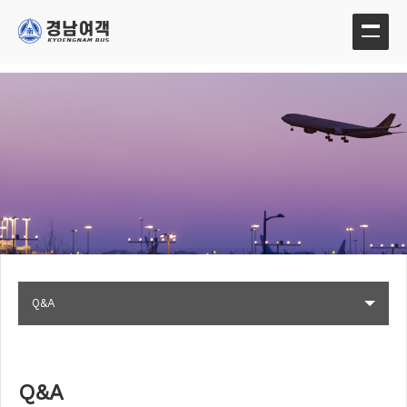
Q&A
Q&A