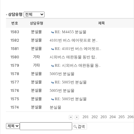
상담유형
번호
상담유형
제목
1583
분실물
RE: M4455 분실물
1582
분실물
4101번 버스 에어팟프로 본..
1581
분실물
RE: 4101번 버스 에어팟프..
1580
기타
시외버스 애완동물 동반 탑..
1579
기타
RE: 시외버스 애완동물 동..
1578
분실물
5005번 분실물
1577
분실물
RE: 5005번 분실물
1576
분실물
5005번 분실물
1575
분실물
RE: 5005번 분실물
1574
분실물
분실물
201
202
203
204
205
206