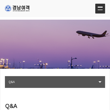
Q&A
Q&A