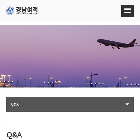
Q&A
Q&A