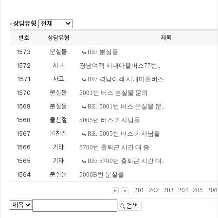
상담유형
번호
상담유형
제목
1573
분실물
RE: 분실물
1572
사고
경남여객 시내마을버스77번..
1571
사고
RE: 경남여객 시내마을버스..
1570
분실물
5001번 버스 분실물 문의
1569
분실물
RE: 5001번 버스 분실물 문..
1568
불친절
5005번 버스 기사님들
1567
불친절
RE: 5005번 버스 기사님들
1566
기타
5700번 출퇴근 시간 대 증..
1565
기타
RE: 5700번 출퇴근 시간 대..
1564
분실물
5000B번 분실물
201
202
203
204
205
206