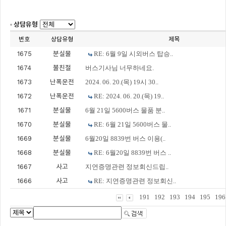
상담유형
번호
상담유형
제목
1675
분실물
RE: 6월 9일 시외버스 탑승..
1674
불친절
버스기사님 너무하네요.
1673
난폭운전
2024. 06. 20.(목) 19시 30..
1672
난폭운전
RE: 2024. 06. 20.(목) 19..
1671
분실물
6월 21일 5600버스 물품 분..
1670
분실물
RE: 6월 21일 5600버스 물..
1669
분실물
6월20일 8839번 버스 이용(..
1668
분실물
RE: 6월20일 8839번 버스 ..
1667
사고
지연증명관련 정보회신드립..
1666
사고
RE: 지연증명관련 정보회신..
191
192
193
194
195
196