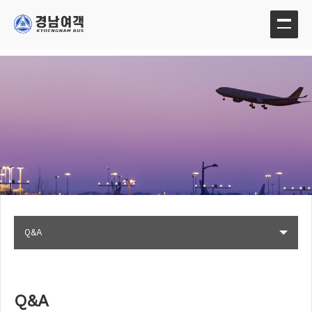
Q&A
Q&A