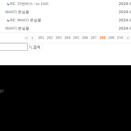
RE: 55번버스 / no.1641
2024-
M4455 분실물
2024-
RE: M4455 분실물
2024-
M4455 분실물
2024-
201
202
203
204
205
206
207
208
209
210
21