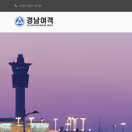
031-321-3721