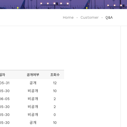
Home
-
Customer
-
Q&A
일자
공개여부
조회수
05-31
공개
12
05-30
비공개
10
06-05
비공개
2
05-30
비공개
2
05-30
비공개
0
05-30
공개
10