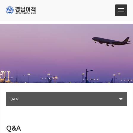
Q&A
Q&A