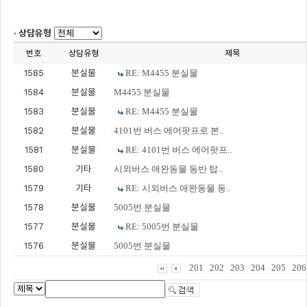
상담유형
번호
상담유형
제목
1585
분실물
RE: M4455 분실물
1584
분실물
M4455 분실물
1583
분실물
RE: M4455 분실물
1582
분실물
4101번 버스 에어팟프로 본..
1581
분실물
RE: 4101번 버스 에어팟프..
1580
기타
시외버스 애완동물 동반 탑..
1579
기타
RE: 시외버스 애완동물 동..
1578
분실물
5005번 분실물
1577
분실물
RE: 5005번 분실물
1576
분실물
5005번 분실물
201
202
203
204
205
206