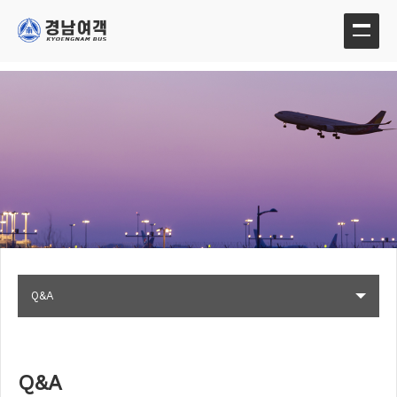
Q&A
Q&A