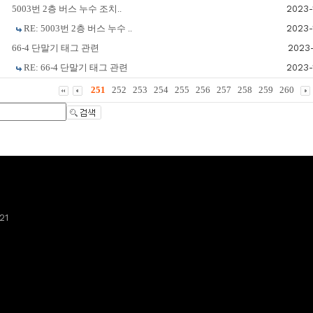
5003번 2층 버스 누수 조치..
2023-
RE: 5003번 2층 버스 누수 ..
2023-
66-4 단말기 태그 관련
2023-
RE: 66-4 단말기 태그 관련
2023-
251
252
253
254
255
256
257
258
259
260
21