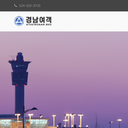
031-321-3721