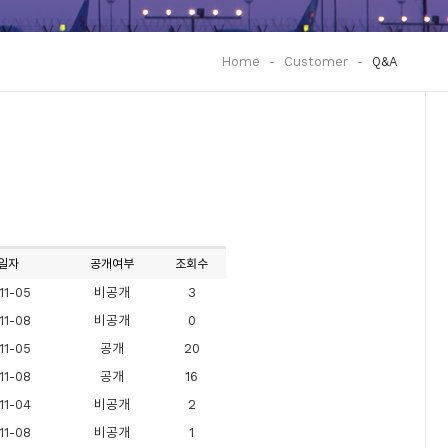
Home
-
Customer
-
Q&A
일자
공개여부
조회수
11-05
비공개
3
11-08
비공개
0
11-05
공개
20
11-08
공개
16
11-04
비공개
2
11-08
비공개
1