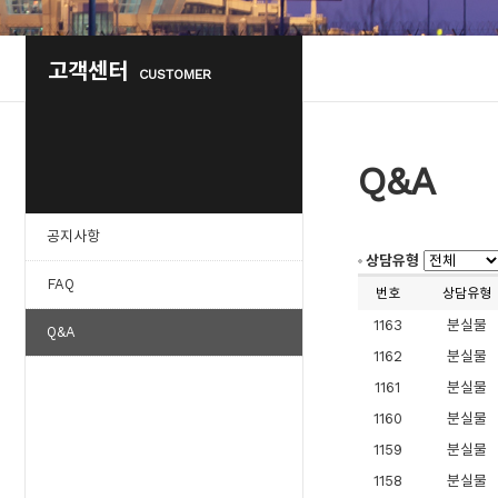
고객센터
CUSTOMER
Q&A
공지사항
상담유형
FAQ
번호
상담유형
1163
분실물
Q&A
1162
분실물
1161
분실물
1160
분실물
1159
분실물
1158
분실물