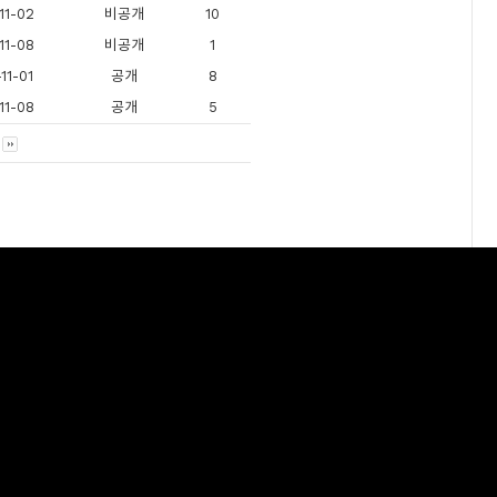
11-02
비공개
10
11-08
비공개
1
11-01
공개
8
11-08
공개
5