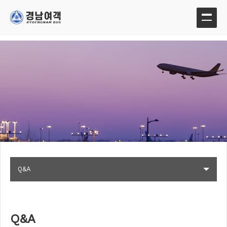
Q&A
Q&A