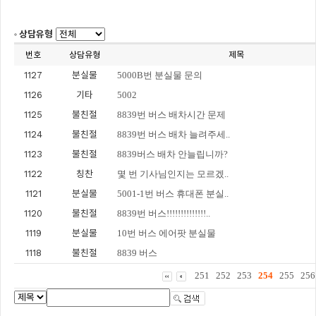
상담유형
번호
상담유형
제목
1127
분실물
5000B번 분실물 문의
1126
기타
5002
1125
불친절
8839번 버스 배차시간 문제
1124
불친절
8839번 버스 배차 늘려주세..
1123
불친절
8839버스 배차 안늘립니까?
1122
칭찬
몇 번 기사님인지는 모르겠..
1121
분실물
5001-1번 버스 휴대폰 분실..
1120
불친절
8839번 버스!!!!!!!!!!!!!!..
1119
분실물
10번 버스 에어팟 분실물
1118
불친절
8839 버스
251
252
253
254
255
256