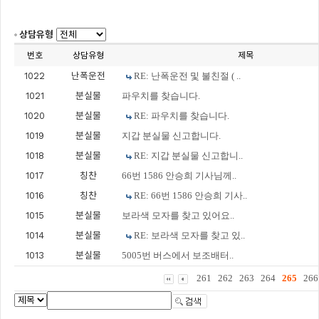
상담유형
번호
상담유형
제목
1022
난폭운전
RE: 난폭운전 및 불친절 ( ..
1021
분실물
파우치를 찾습니다.
1020
분실물
RE: 파우치를 찾습니다.
1019
분실물
지갑 분실물 신고합니다.
1018
분실물
RE: 지갑 분실물 신고합니..
1017
칭찬
66번 1586 안승희 기사님께..
1016
칭찬
RE: 66번 1586 안승희 기사..
1015
분실물
보라색 모자를 찾고 있어요..
1014
분실물
RE: 보라색 모자를 찾고 있..
1013
분실물
5005번 버스에서 보조배터..
261
262
263
264
265
266