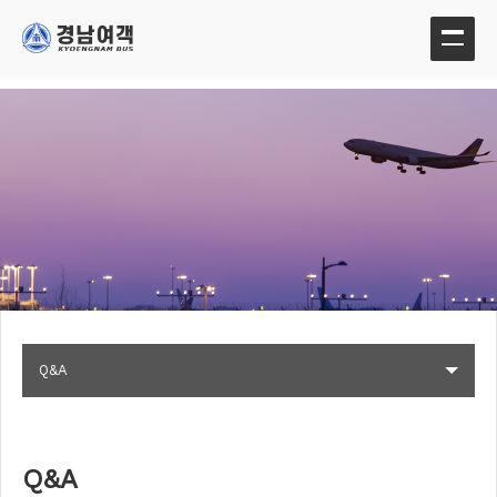
Q&A
Q&A