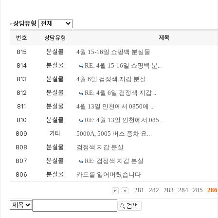
상담유형
번호
상담유형
제목
815
분실물
4월 15-16일 쇼핑백 분실물
814
분실물
RE: 4월 15-16일 쇼핑백 분..
813
분실물
4월 6일 검정색 지갑 분실
812
분실물
RE: 4월 6일 검정색 지갑 ..
811
분실물
4월 13일 인천에서 0850에 ..
810
분실물
RE: 4월 13일 인천에서 085..
809
기타
5000A, 5005 버스 증차 요..
808
분실물
검정색 지갑 분실
807
분실물
RE: 검정색 지갑 분실
806
분실물
카드를 잃어버렸습니다
281
282
283
284
285
286