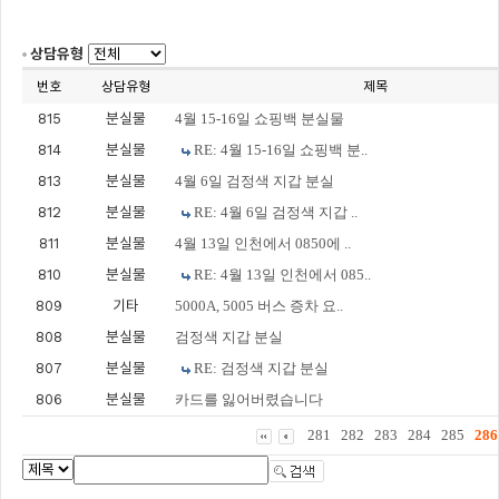
상담유형
번호
상담유형
제목
815
분실물
4월 15-16일 쇼핑백 분실물
814
분실물
RE: 4월 15-16일 쇼핑백 분..
813
분실물
4월 6일 검정색 지갑 분실
812
분실물
RE: 4월 6일 검정색 지갑 ..
811
분실물
4월 13일 인천에서 0850에 ..
810
분실물
RE: 4월 13일 인천에서 085..
809
기타
5000A, 5005 버스 증차 요..
808
분실물
검정색 지갑 분실
807
분실물
RE: 검정색 지갑 분실
806
분실물
카드를 잃어버렸습니다
281
282
283
284
285
286