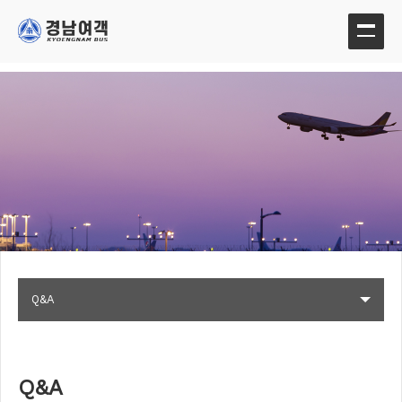
Q&A
Q&A