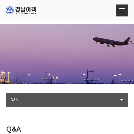
Q&A
Q&A