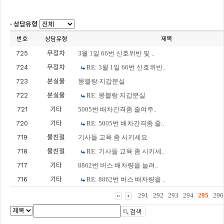
상담유형
번호
상담유형
제목
725
무정차
3월 1일 66번 신호위반 및 ..
724
무정차
RE: 3월 1일 66번 신호위반..
723
분실물
몽블랑 지갑분실
722
분실물
RE: 몽블랑 지갑분실
721
기타
5005번 배차간격좀 줄여주..
720
기타
RE: 5005번 배차간격좀 줄..
719
불친절
기사들 교육 좀 시키세요
718
불친절
RE: 기사들 교육 좀 시키세..
717
기타
8862번 버스 배차량을 늘려..
716
기타
RE: 8862번 버스 배차량을 ..
291
292
293
294
295
296