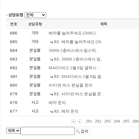
상담유형
번호
상담유형
제목
686
기타
배차를 늘려주세요 (5000,5..
685
기타
RE: 배차를 늘려주세요 (50..
684
분실물
5000b 2층버스에서 립스틱 ..
683
분실물
RE: 5000b 2층버스에서 립..
682
분실물
M4455버스 2월 8일 갤럭시 ..
681
분실물
RE: M4455버스 2월 8일 갤..
680
분실물
4101번 버스 분실물 문의
679
분실물
RE: 4101번 버스 분실물 문..
678
사고
배차 문의
677
사고
RE: 배차 문의
291
292
293
294
295
296