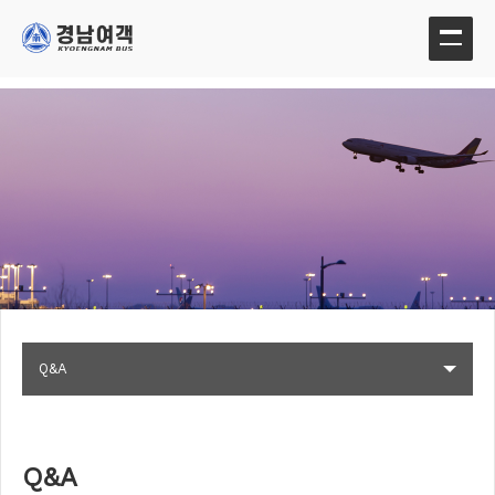
Q&A
Q&A