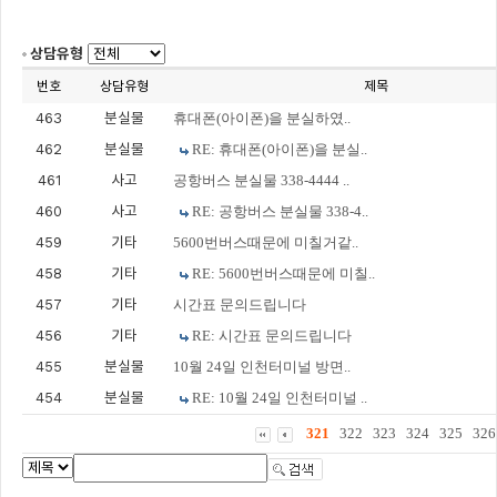
상담유형
번호
상담유형
제목
463
분실물
휴대폰(아이폰)을 분실하였..
462
분실물
RE: 휴대폰(아이폰)을 분실..
461
사고
공항버스 분실물 338-4444 ..
460
사고
RE: 공항버스 분실물 338-4..
459
기타
5600번버스때문에 미칠거같..
458
기타
RE: 5600번버스때문에 미칠..
457
기타
시간표 문의드립니다
456
기타
RE: 시간표 문의드립니다
455
분실물
10월 24일 인천터미널 방면..
454
분실물
RE: 10월 24일 인천터미널 ..
321
322
323
324
325
326