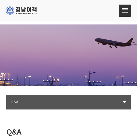
Q&A
Q&A