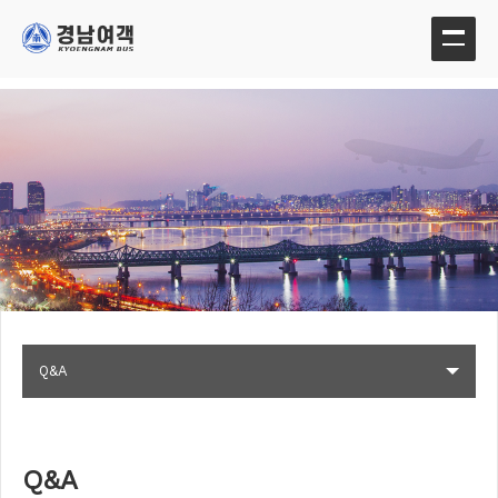
Q&A
Q&A