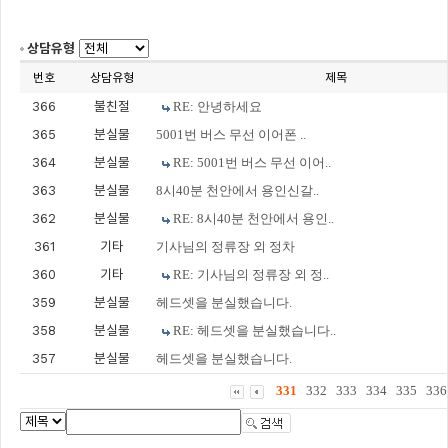
상담유형
번호
상담유형
제목
366
불친절
RE: 안녕하세요
365
분실물
5001번 버스 무선 이어폰 ..
364
분실물
RE: 5001번 버스 무선 이어..
363
분실물
8시40분 천안에서 용인신갈..
362
분실물
RE: 8시40분 천안에서 용인..
361
기타
기사님의 정류장 외 정차
360
기타
RE: 기사님의 정류장 외 정..
359
분실물
헤드셋을 분실했습니다.
358
분실물
RE: 헤드셋을 분실했습니다..
357
분실물
헤드셋을 분실했습니다.
331
332
333
334
335
336