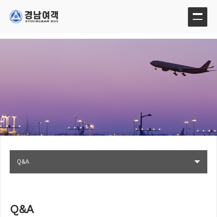
Q&A
Q&A