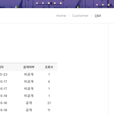
Home
-
Customer
-
Q&A
일자
공개여부
조회수
5-23
비공개
1
5-17
비공개
4
5-17
비공개
1
5-19
비공개
1
5-16
공개
21
5-19
공개
11