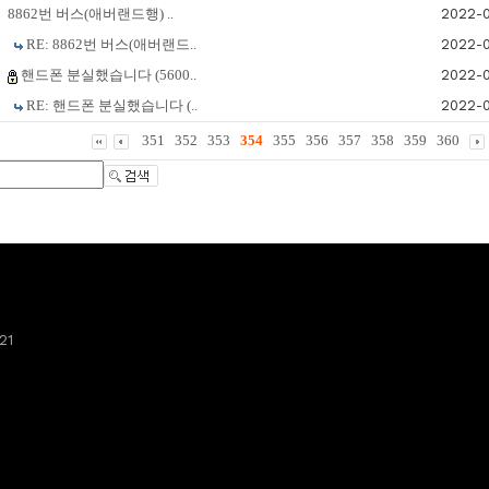
8862번 버스(애버랜드행) ..
2022-0
RE: 8862번 버스(애버랜드..
2022-0
핸드폰 분실했습니다 (5600..
2022-0
RE: 핸드폰 분실했습니다 (..
2022-0
351
352
353
354
355
356
357
358
359
360
21