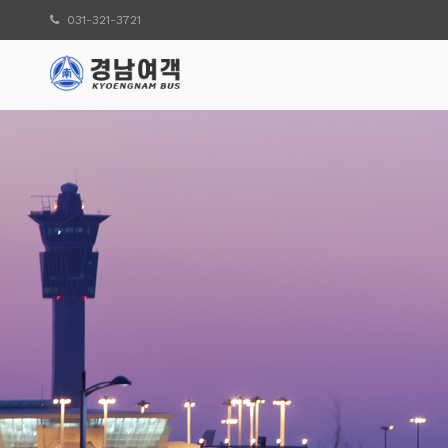
031-321-3721