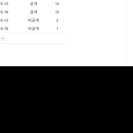
5-13
공개
14
5-19
공개
12
5-13
비공개
3
5-19
비공개
1