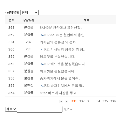
상담유형
번호
상담유형
제목
363
분실물
8시40분 천안에서 용인신갈..
362
분실물
RE: 8시40분 천안에서 용인..
361
기타
기사님의 정류장 외 정차
360
기타
RE: 기사님의 정류장 외 정..
359
분실물
헤드셋을 분실했습니다.
358
분실물
RE: 헤드셋을 분실했습니다..
357
분실물
헤드셋을 분실했습니다.
356
불친절
승차위치에서 문을 열어주..
355
불친절
RE: 승차위치에서 문을 열..
354
분실물
8862 버스에 지갑을 두고 ..
331
332
333
334
335
336