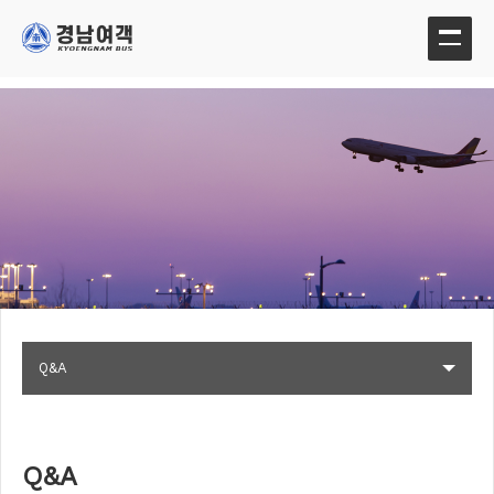
Q&A
Q&A