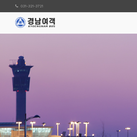
031-321-3721