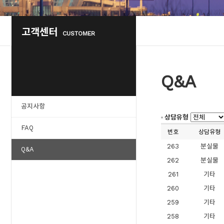
고객센터
CUSTOMER
Q&A
공지사항
상담유형
FAQ
번호
상담유형
263
분실물
Q&A
262
분실물
261
기타
260
기타
259
기타
258
기타