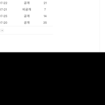
07-22
공개
21
07-21
비공개
7
07-25
공개
14
07-20
공개
35