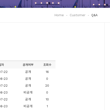
Home
-
Customer
-
Q&A
일자
공개여부
조회수
07-22
공개
16
08-23
공개
0
07-22
공개
20
08-23
비공개
0
07-22
공개
10
08-23
비공개
1