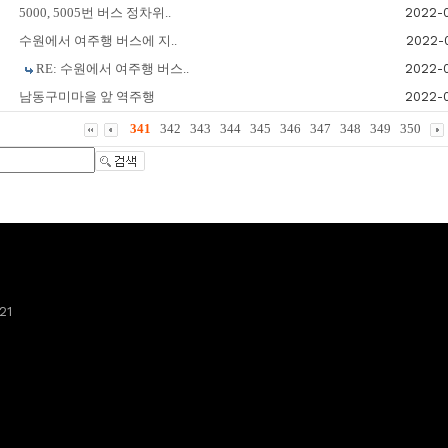
5000, 5005번 버스 정차위..
2022-
수원에서 여주행 버스에 지..
2022-
RE: 수원에서 여주행 버스..
2022-
남동구미마을 앞 역주행
2022-
341
342
343
344
345
346
347
348
349
350
21