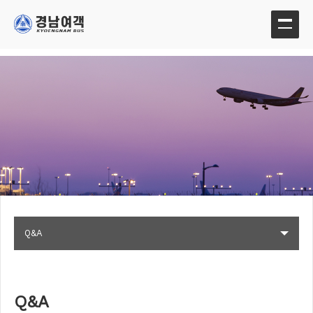
Q&A
Q&A