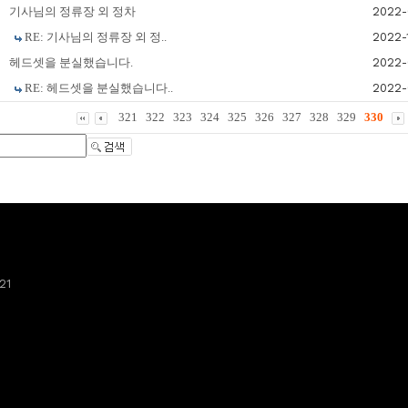
기사님의 정류장 외 정차
2022-
RE: 기사님의 정류장 외 정..
2022-
헤드셋을 분실했습니다.
2022-
RE: 헤드셋을 분실했습니다..
2022-
321
322
323
324
325
326
327
328
329
330
21