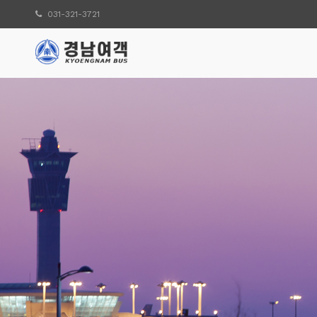
031-321-3721