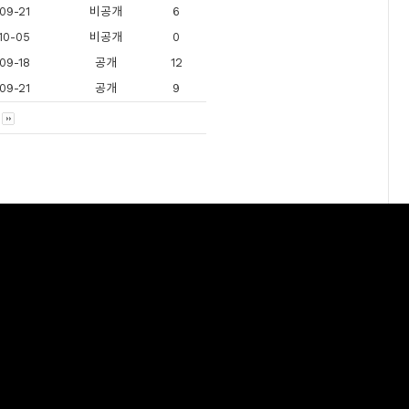
09-21
비공개
6
10-05
비공개
0
09-18
공개
12
09-21
공개
9