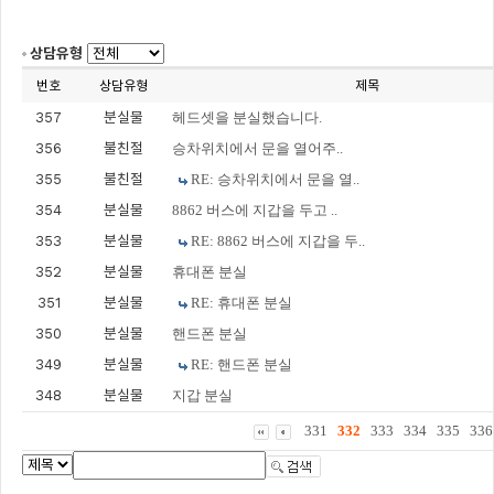
상담유형
번호
상담유형
제목
357
분실물
헤드셋을 분실했습니다.
356
불친절
승차위치에서 문을 열어주..
355
불친절
RE: 승차위치에서 문을 열..
354
분실물
8862 버스에 지갑을 두고 ..
353
분실물
RE: 8862 버스에 지갑을 두..
352
분실물
휴대폰 분실
351
분실물
RE: 휴대폰 분실
350
분실물
핸드폰 분실
349
분실물
RE: 핸드폰 분실
348
분실물
지갑 분실
331
332
333
334
335
336