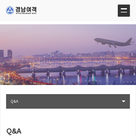
Q&A
Q&A