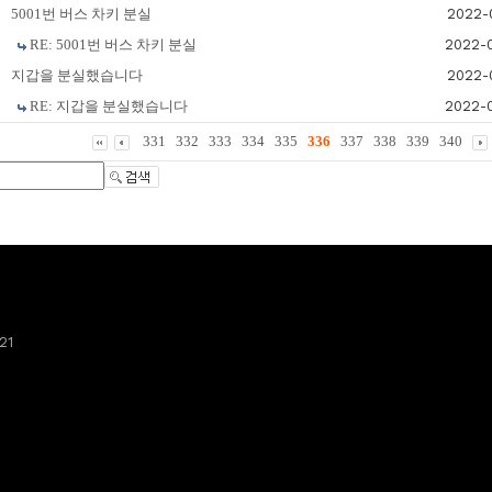
5001번 버스 차키 분실
2022-
RE: 5001번 버스 차키 분실
2022-
지갑을 분실했습니다
2022-
RE: 지갑을 분실했습니다
2022-
331
332
333
334
335
336
337
338
339
340
21