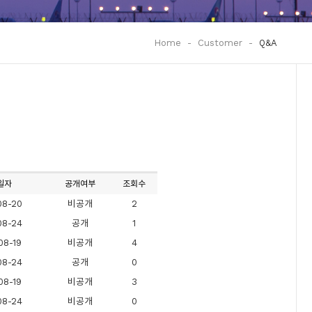
Home
-
Customer
-
Q&A
일자
공개여부
조회수
08-20
비공개
2
08-24
공개
1
08-19
비공개
4
08-24
공개
0
08-19
비공개
3
08-24
비공개
0