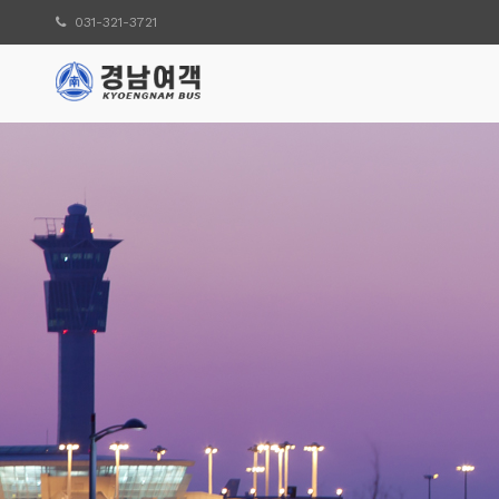
031-321-3721