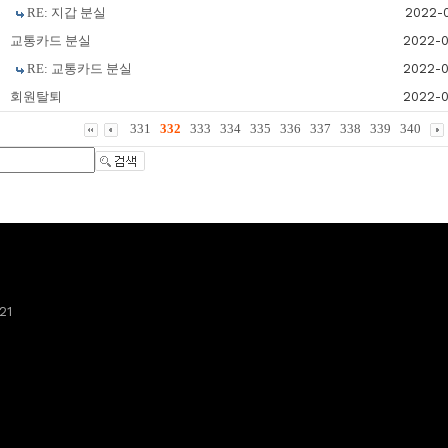
RE: 지갑 분실
2022-0
교통카드 분실
2022-
RE: 교통카드 분실
2022-
회원탈퇴
2022-
331
332
333
334
335
336
337
338
339
340
21