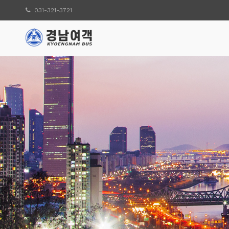
031-321-3721