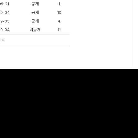
9-21
공개
1
09-04
공개
10
09-05
공개
4
09-04
비공개
11