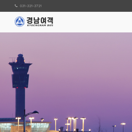
031-321-3721