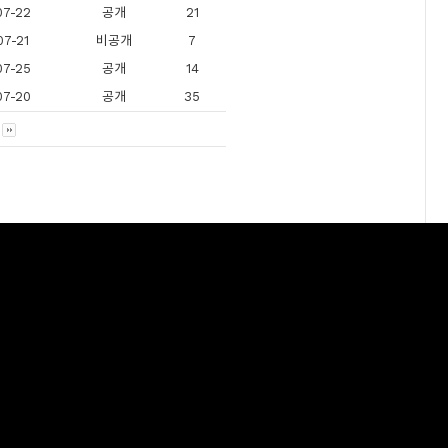
07-22
공개
21
07-21
비공개
7
07-25
공개
14
07-20
공개
35