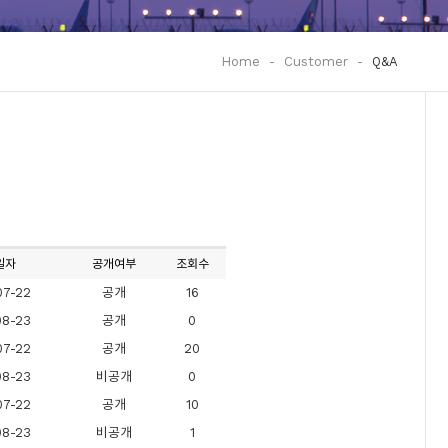
Home
-
Customer
-
Q&A
일자
공개여부
조회수
07-22
공개
16
08-23
공개
0
07-22
공개
20
08-23
비공개
0
07-22
공개
10
08-23
비공개
1