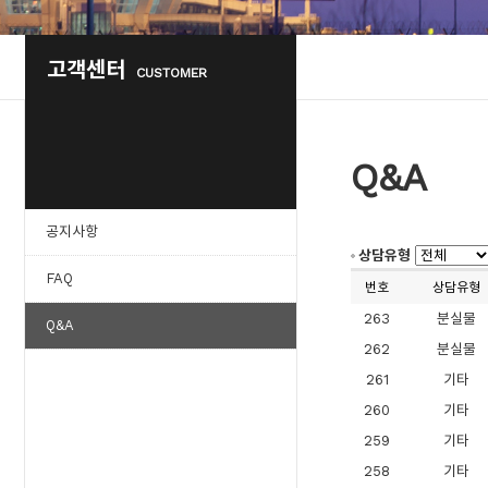
고객센터
CUSTOMER
Q&A
공지사항
상담유형
FAQ
번호
상담유형
263
분실물
Q&A
262
분실물
261
기타
260
기타
259
기타
258
기타