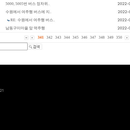
5000, 5005번 버스 정차위..
2022-
수원에서 여주행 버스에 지..
2022-
RE: 수원에서 여주행 버스..
2022-
남동구미마을 앞 역주행
2022-
341
342
343
344
345
346
347
348
349
350
21