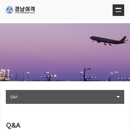
Q&A
Q&A