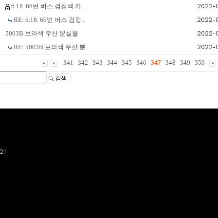
6.18. 66번 버스 검정색 카..
2022-
RE: 6.18. 66번 버스 검정..
2022-
5003B 보라색 우산 분실물
2022-
RE: 5003B 보라색 우산 분..
2022-
341
342
343
344
345
346
347
348
349
350
21