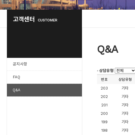
고객센터
CUSTOMER
Q&A
공지사항
상담유형
FAQ
번호
상담유형
203
기타
Q&A
202
기타
201
기타
200
기타
199
기타
198
기타