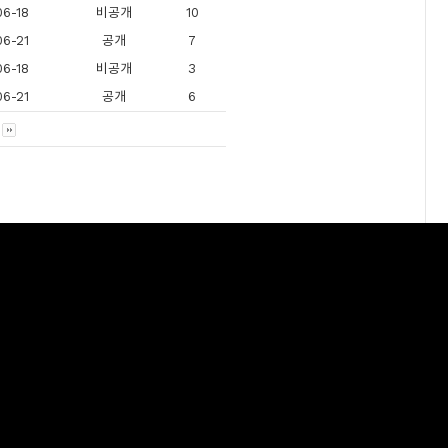
06-18
비공개
10
06-21
공개
7
06-18
비공개
3
06-21
공개
6