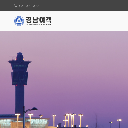
031-321-3721