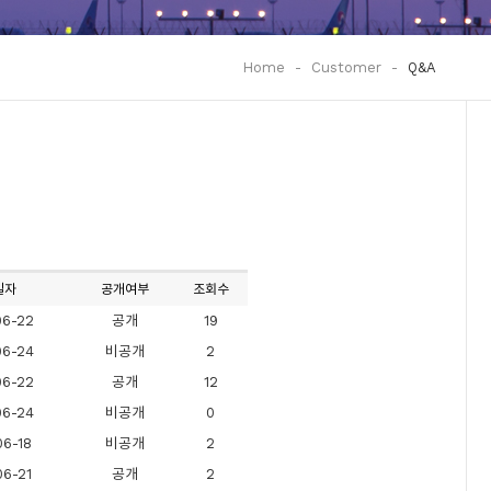
Home
-
Customer
-
Q&A
일자
공개여부
조회수
06-22
공개
19
06-24
비공개
2
06-22
공개
12
06-24
비공개
0
06-18
비공개
2
06-21
공개
2