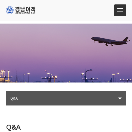
Q&A
Q&A