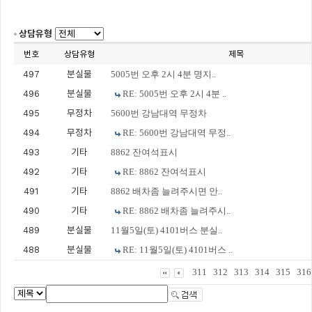
상담유형
번호
상담유형
제목
497
분실물
5005번 오후 2시 4분 명지..
496
분실물
RE: 5005번 오후 2시 4분 ..
495
무정차
5600번 강남대역 무정차
494
무정차
RE: 5600번 강남대역 무정..
493
기타
8862 잔여석표시
492
기타
RE: 8862 잔여석표시
491
기타
8862 배차좀 늘려주시면 안..
490
기타
RE: 8862 배차좀 늘려주시..
489
분실물
11월5일(토) 4101버스 분실..
488
분실물
RE: 11월5일(토) 4101버스 ..
311
312
313
314
315
316