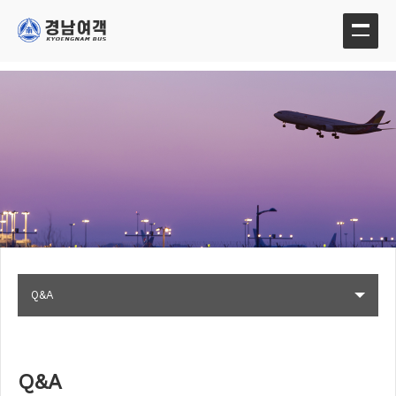
Q&A
Q&A