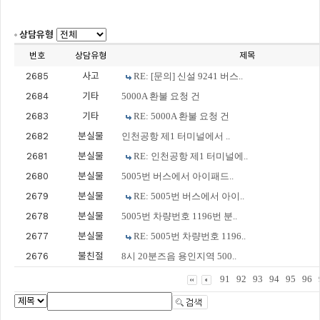
상담유형
번호
상담유형
제목
2685
사고
RE: [문의] 신설 9241 버스..
2684
기타
5000A 환불 요청 건
2683
기타
RE: 5000A 환불 요청 건
2682
분실물
인천공항 제1 터미널에서 ..
2681
분실물
RE: 인천공항 제1 터미널에..
2680
분실물
5005번 버스에서 아이패드..
2679
분실물
RE: 5005번 버스에서 아이..
2678
분실물
5005번 차량번호 1196번 분..
2677
분실물
RE: 5005번 차량번호 1196..
2676
불친절
8시 20분즈음 용인지역 500..
91
92
93
94
95
96