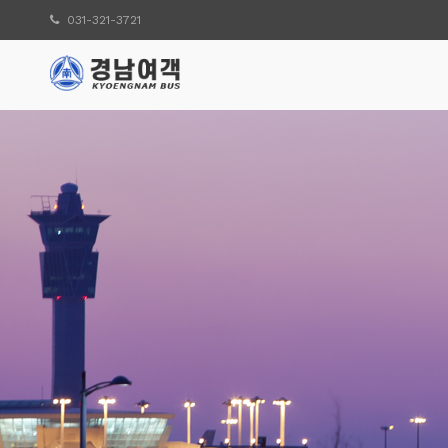
031-321-3721