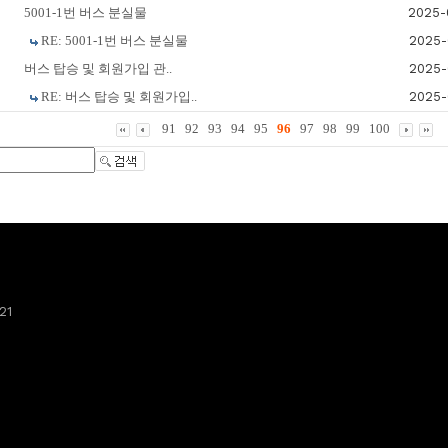
5001-1번 버스 분실물
2025-
RE: 5001-1번 버스 분실물
2025-
버스 탑승 및 회원가입 관..
2025-
RE: 버스 탑승 및 회원가입..
2025-
91
92
93
94
95
96
97
98
99
100
21