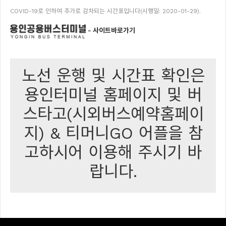
COVID-19로 인하여 추가로 감차되는 시간표입니다(시행일: 2020-01-29).
- 사이트바로가기
노선 운행 및 시간표 확인은
용인터미널 홈페이지 및 버
스타고(시외버스예약홈페이
지) & 티머니GO 어플을 참
고하시어 이용해 주시기 바
랍니다.