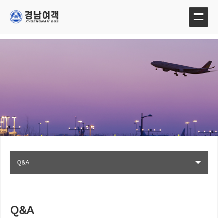
Q&A
Q&A