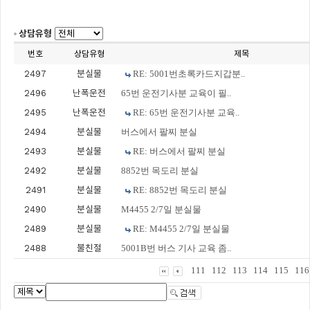
상담유형
번호
상담유형
제목
2497
분실물
RE: 5001번초록카드지갑분..
2496
난폭운전
65번 운전기사분 교육이 필..
2495
난폭운전
RE: 65번 운전기사분 교육..
2494
분실물
버스에서 팔찌 분실
2493
분실물
RE: 버스에서 팔찌 분실
2492
분실물
8852번 목도리 분실
2491
분실물
RE: 8852번 목도리 분실
2490
분실물
M4455 2/7일 분실물
2489
분실물
RE: M4455 2/7일 분실물
2488
불친절
5001B번 버스 기사 교육 좀..
111
112
113
114
115
116