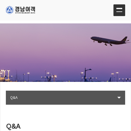
Q&A
Q&A