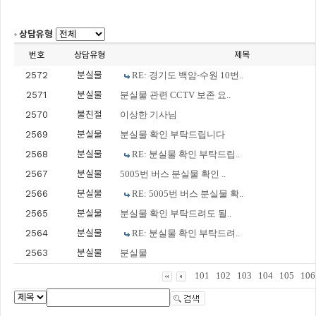
상담유형
번호
상담유형
제목
2572
분실물
RE: 경기도 백암-수원 10번..
2571
분실물
분실물 관련 CCTV 보존 요..
2570
불친절
이상한 기사님
2569
분실물
분실물 확인 부탁드립니다
2568
분실물
RE: 분실물 확인 부탁드립..
2567
분실물
5005번 버스 분실물 확인 ..
2566
분실물
RE: 5005번 버스 분실물 확..
2565
분실물
분실물 확인 부탁드려도 될..
2564
분실물
RE: 분실물 확인 부탁드려..
2563
분실물
분실물
101
102
103
104
105
106