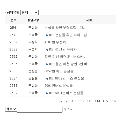
상담유형
번호
상담유형
제목
2541
분실물
분실물 확인 부탁드립니다...
2540
분실물
RE: 분실물 확인 부탁드립..
2539
무정차
4101번 무정차
2538
무정차
RE: 4101번 무정차
2537
분실물
용인-이천 방면 3번 버스에..
2536
분실물
RE: 용인-이천 방면 3번 버..
2535
분실물
8852번 버스 분실물
2534
분실물
RE: 8852번 버스 분실물
2533
분실물
5001번버스 분실물
2532
분실물
RE: 5001번버스 분실물
111
112
113
114
115
116