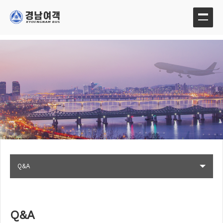
Q&A
Q&A