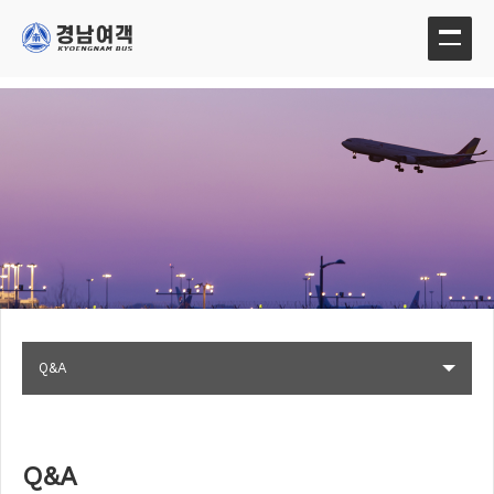
Q&A
Q&A