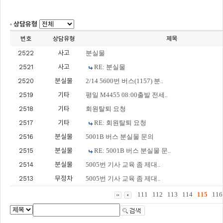
상담유형
번호
상담유형
제목
2522
사고
분실물
2521
사고
RE: 분실물
2520
분실물
2/14 5600번 버스(1157) 분..
2519
기타
평일 M4455 08:00출발 전세..
2518
기타
회원탈퇴 요청
2517
기타
RE: 회원탈퇴 요청
2516
분실물
5001B 버스 분실물 문의
2515
분실물
RE: 5001B 버스 분실물 문..
2514
분실물
5005번 기사 교육 좀 제대..
2513
무정차
5005번 기사 교육 좀 제대..
111
112
113
114
115
116