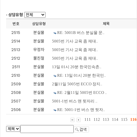
상담유형
번호
상담유형
제목
2515
분실물
RE: 5001B 버스 분실물 문..
2514
분실물
5005번 기사 교육 좀 제대..
2513
무정차
5005번 기사 교육 좀 제대..
2512
불친절
5005번 기사 교육 좀 제대..
2511
분실물
13일 01시 20분 한국민속촌..
2510
분실물
RE: 13일 01시 20분 한국민..
2509
분실물
2월11일 5005번 ECCO 장지..
2508
분실물
RE: 2월11일 5005번 ECCO ..
2507
분실물
5001-1번 버스 맨 뒷자리 ..
2506
분실물
RE: 5001-1번 버스 맨 뒷자..
111
112
113
114
115
116