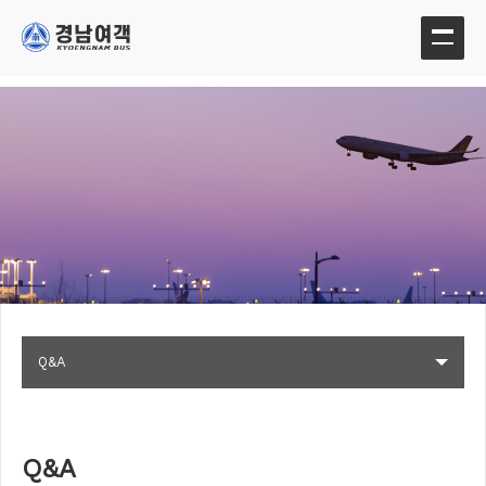
Q&A
Q&A