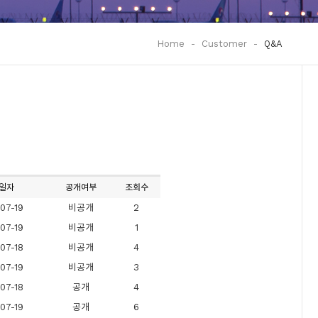
Home
-
Customer
-
Q&A
일자
공개여부
조회수
07-19
비공개
2
07-19
비공개
1
07-18
비공개
4
07-19
비공개
3
07-18
공개
4
07-19
공개
6