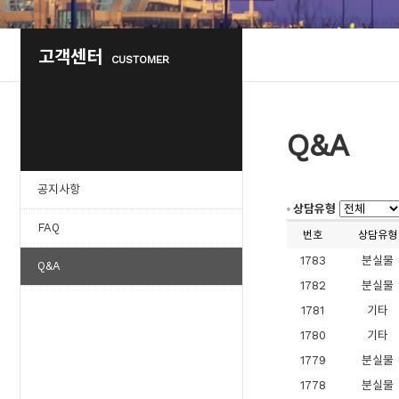
고객센터
CUSTOMER
Q&A
공지사항
상담유형
FAQ
번호
상담유형
1783
분실물
Q&A
1782
분실물
1781
기타
1780
기타
1779
분실물
1778
분실물