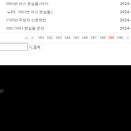
5003번 버스 분실물 (아이..
2024-
RE: 5003번 버스 분실물 (..
2024-
5700번 무정차 신호위반
2024-
5001/5003 분실물 문의
2024-
181
182
183
184
185
186
187
188
189
190
21