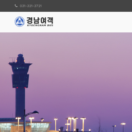
031-321-3721