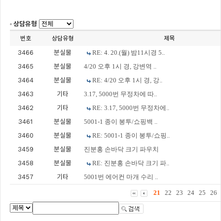
상담유형
번호
상담유형
제목
3466
분실물
RE: 4. 20.(월) 밤11시경 5..
3465
분실물
4/20 오후 1시 경, 강변역 ..
3464
분실물
RE: 4/20 오후 1시 경, 강..
3463
기타
3.17, 5000번 무정차에 따..
3462
기타
RE: 3.17, 5000번 무정차에..
3461
분실물
5001-1 종이 봉투/쇼핑백 ..
3460
분실물
RE: 5001-1 종이 봉투/쇼핑..
3459
분실물
진분홍 손바닥 크기 파우치
3458
분실물
RE: 진분홍 손바닥 크기 파..
3457
기타
5001번 에어컨 마개 수리 ..
21
22
23
24
25
26