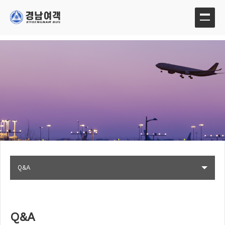
Q&A
Q&A